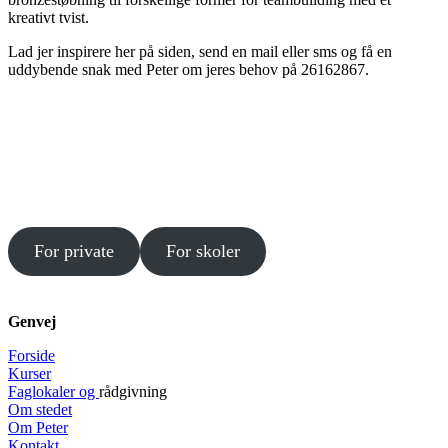
kreativt tvist.
Lad jer inspirere her på siden, send en mail eller sms og få en
uddybende snak med Peter om jeres behov på 26162867.
For private
For skoler
Genvej
Forside
Kurser
Faglokaler og
rådgivning
Om stedet
Om Peter
Kontakt